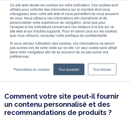
Ce site web stocke les cookies sur votre ordinateur. Ces cookies sont
utilisés pour collecter des informations sur la manière dont vous
interagissez avec notre site web et nous permettent de nous souvenir
de vous. Nous utilisons ces informations afin d'améliorer et de
personnaliser votre expérience de navigation, ainsi que pour
l'analyse et les indicateurs concernant nos visiteurs à la fois sur ce
site web et sur d'autres supports. Pour en savoir plus sur les cookies
que nous utilisons, consultez notre politique de confidentialité
Si vous refusez l'utilisation des cookies, vos informations ne seront
pas suivies lors de votre visite sur ce site. Un seul cookie sera utilisé
E-BOOK
dans votre navigateur afin de se souvenir de ne pas suivre vos
préférences.
Les bases de la
Paramètres du cookies
Tout accepter
Tout refuser
personnalisation
Comment votre site peut-il fournir
un contenu personnalisé et des
recommandations de produits ?