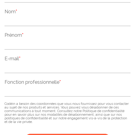
Nom
*
Prénom
*
E-mail
*
Fonction professionnelle
*
Codéin a besoin des coordonnées que vous nous fournissez pour vous contacter
au sujet de nos produits et services. Vous pouvez vous désabonner de ces
communications à tout moment. Consultez notre Politique de confidentialité
pour en savoir plus sur nos modalités de désabonnement, ainsi que sur nos
politiques de confidentialité et sur notre engagement vis-à-vis de la protection
et de la vie privée.